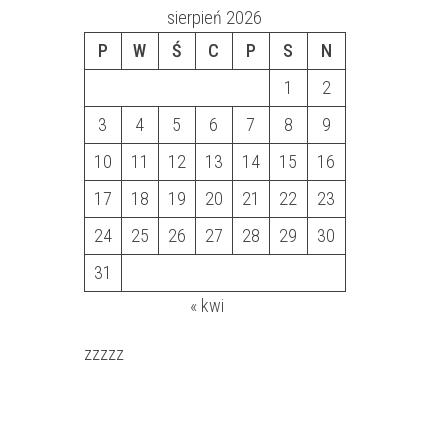
sierpień 2026
P
W
Ś
C
P
S
N
1
2
3
4
5
6
7
8
9
10
11
12
13
14
15
16
17
18
19
20
21
22
23
24
25
26
27
28
29
30
31
« kwi
zzzzz