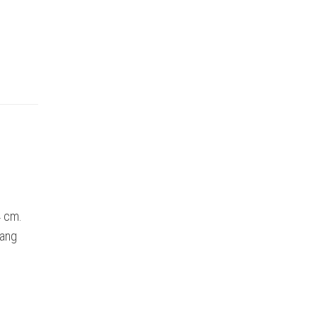
4 cm.
gang