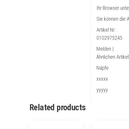
Ihr Browser unte
Sie können die A
Artikel Nr.:
0102975245
Melden |
Ähnlichen Artike
Näpfe
xxxxx
yyyyy
Related products