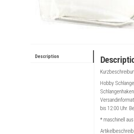
Description
Descripti
Kurzbeschreibun
Hobby Schlange
Schlangenhaken 
Versandinformat
bis 12:00 Uhr. 
* maschinell aus
Artikelbeschrei