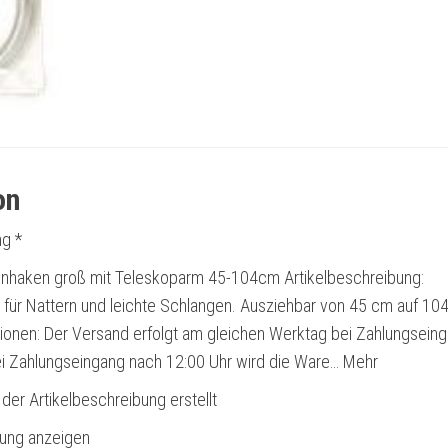
on
g *
nhaken groß mit Teleskoparm 45-104cm Artikelbeschreibung:
für Nattern und leichte Schlangen. Ausziehbar von 45 cm auf 10
ionen: Der Versand erfolgt am gleichen Werktag bei Zahlungsein
Bei Zahlungseingang nach 12:00 Uhr wird die Ware… Mehr
 der Artikelbeschreibung erstellt
bung anzeigen