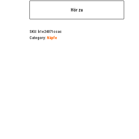
Hör zu
SKU:
b1e24071ccac
Category:
Näpfe