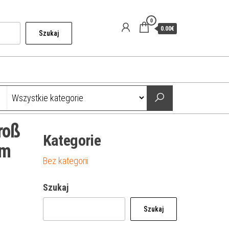
0
0.00€
Szukaj
roß
Kategorie
cm
Bez kategorii
Szukaj
Szukaj