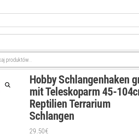
Hobby Schlangenhaken g
mit Teleskoparm 45-104
Reptilien Terrarium
Schlangen
29.50
€