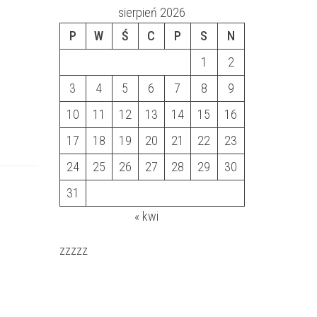
sierpień 2026
P
W
Ś
C
P
S
N
1
2
3
4
5
6
7
8
9
10
11
12
13
14
15
16
17
18
19
20
21
22
23
24
25
26
27
28
29
30
31
« kwi
zzzzz