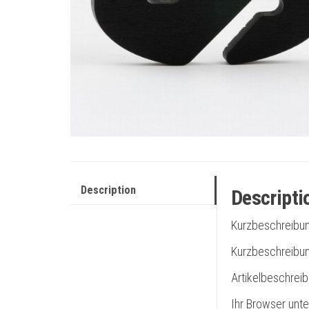
Description
Descripti
Kurzbeschreibu
Kurzbeschreibun
Artikelbeschrei
Ihr Browser unte