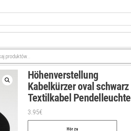
Höhenverstellung
Kabelkürzer oval schwarz 
Textilkabel Pendelleuchte
3.95
€
Hör zu