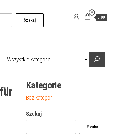
0
0.00€
Szukaj
Kategorie
für
Bez kategorii
Szukaj
Szukaj