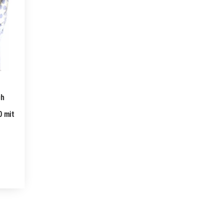
ch
0 mit