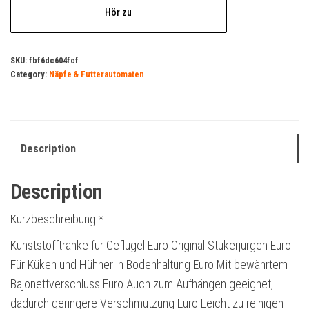
Hör zu
SKU:
fbf6dc604fcf
Category:
Näpfe & Futterautomaten
Description
Description
Kurzbeschreibung *
Kunststofftränke für Geflügel Euro Original Stükerjürgen Euro
Für Küken und Hühner in Bodenhaltung Euro Mit bewährtem
Bajonettverschluss Euro Auch zum Aufhängen geeignet,
dadurch geringere Verschmutzung Euro Leicht zu reinigen