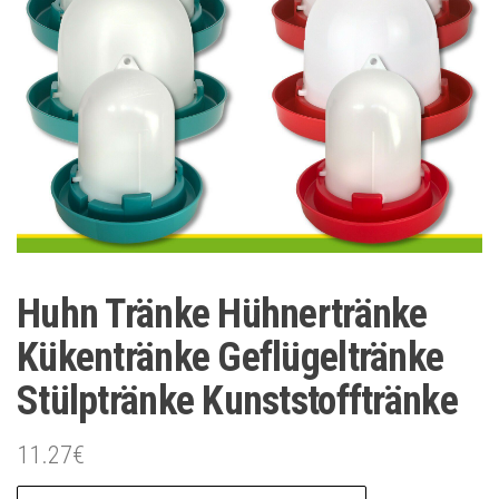
Huhn Tränke Hühnertränke
Kükentränke Geflügeltränke
Stülptränke Kunststofftränke
11.27
€