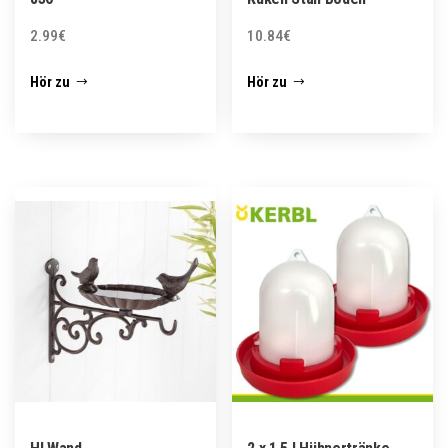
2.99
€
10.84
€
Hör zu
Hör zu