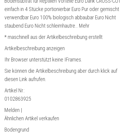
Bodensubtrat für Reptilien Vorteile Euro Dank CROSS-CUT
einfach in 4 Stücke portionierbar Euro Pur oder gemischt
verwendbar Euro 100% biologisch abbaubar Euro Nicht
staubend Euro Nicht schleimhautre… Mehr
* maschinell aus der Artikelbeschreibung erstellt
Artikelbeschreibung anzeigen
Ihr Browser unterstützt keine IFrames.
Sie können die Artikelbeschreibung aber durch klick auf
diesen Link aufrufen.
Artikel Nr.:
0102863925
Melden |
Ähnlichen Artikel verkaufen
Bodengrund