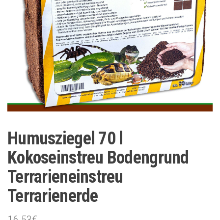
Humusziegel 70 l
Kokoseinstreu Bodengrund
Terrarieneinstreu
Terrarienerde
16.53
€