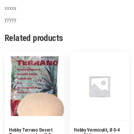
xxxxx
yyyyy
Related products
Hobby Terrano Desert
Hobby Vermiculit, Ø 0-4