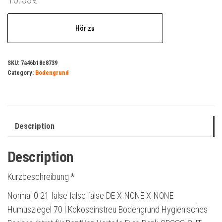
Hör zu
SKU:
7a46b18c8739
Category:
Bodengrund
Description
Description
Kurzbeschreibung *
Normal 0 21 false false false DE X-NONE X-NONE
Humusziegel 70 l Kokoseinstreu Bodengrund Hygienisches