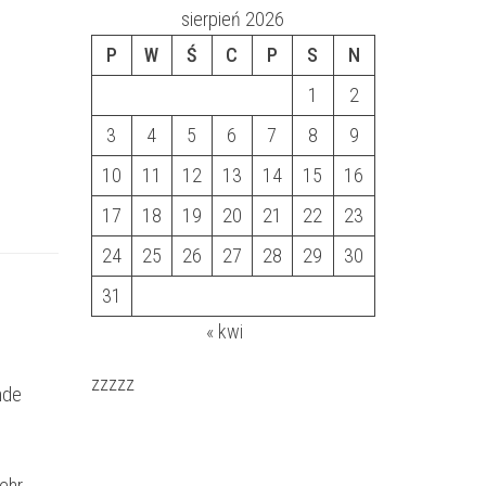
sierpień 2026
P
W
Ś
C
P
S
N
1
2
3
4
5
6
7
8
9
10
11
12
13
14
15
16
17
18
19
20
21
22
23
24
25
26
27
28
29
30
31
« kwi
zzzzz
nde
ehr