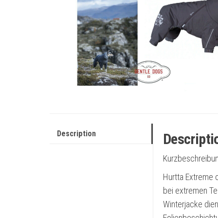
Description
Descripti
Kurzbeschreibun
Hurtta Extreme o
bei extremen Te
Winterjacke dien
Folienbeschichtu