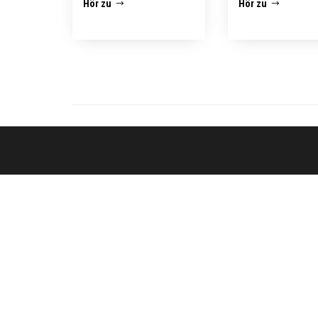
Hör zu
Hör zu