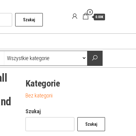
0
0.00€
Szukaj
ll
Kategorie
Bez kategorii
and
Szukaj
Szukaj