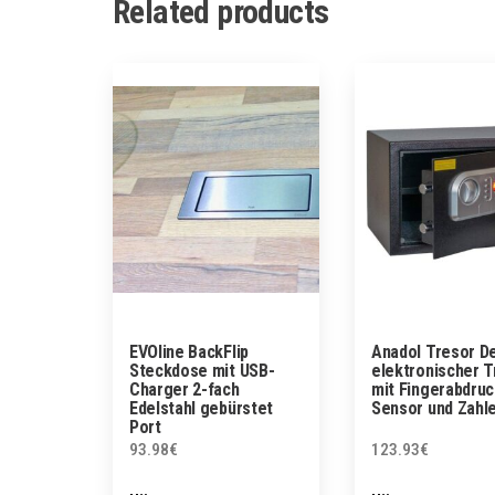
Related products
EVOline BackFlip
Anadol Tresor D
Steckdose mit USB-
elektronischer T
Charger 2-fach
mit Fingerabdruc
Edelstahl gebürstet
Sensor und Zahl
Port
93.98
€
123.93
€