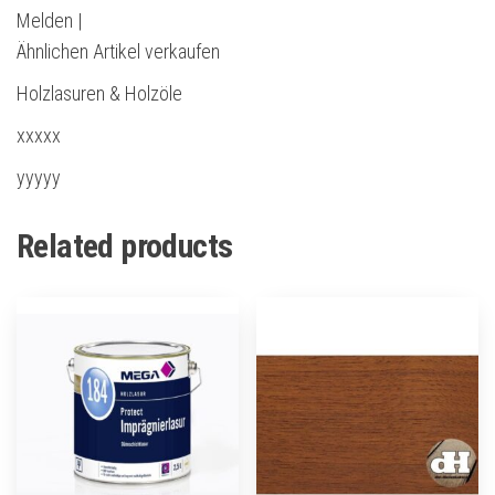
Melden |
Ähnlichen Artikel verkaufen
Holzlasuren & Holzöle
xxxxx
yyyyy
Related products