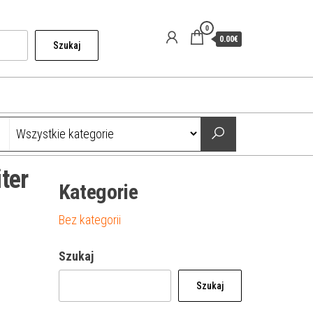
0
0.00€
Szukaj
ter
Kategorie
Bez kategorii
Szukaj
Szukaj