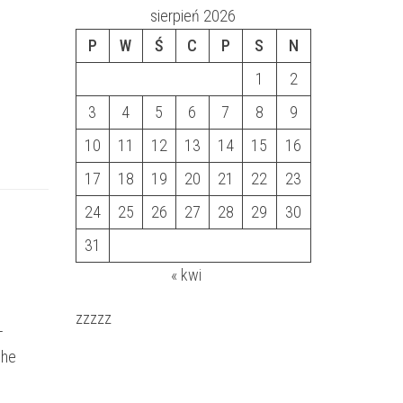
sierpień 2026
P
W
Ś
C
P
S
N
1
2
3
4
5
6
7
8
9
10
11
12
13
14
15
16
17
18
19
20
21
22
23
24
25
26
27
28
29
30
31
« kwi
zzzzz
–
ohe