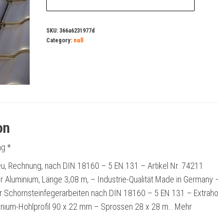
SKU:
366a6231977d
Category:
null
on
g *
u, Rechnung, nach DIN 18160 – 5 EN 131 – Artikel Nr. 74211
r Aluminium, Länge 3,08 m, – Industrie-Qualität Made in Germany 
für Schornsteinfegerarbeiten nach DIN 18160 – 5 EN 131 – Extrah
nium-Hohlprofil 90 x 22 mm – Sprossen 28 x 28 m… Mehr