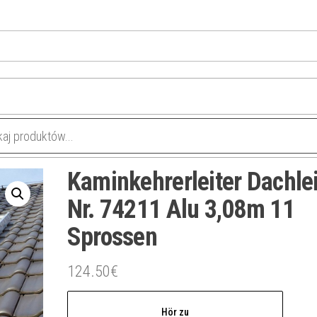
Kaminkehrerleiter Dachlei
Nr. 74211 Alu 3,08m 11
Sprossen
124.50
€
Hör zu