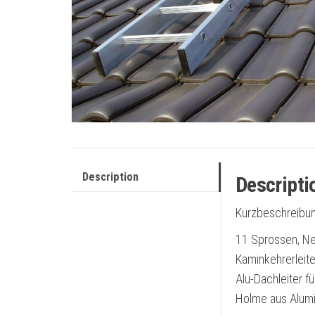
Description
Descripti
Kurzbeschreibun
11 Sprossen, Ne
Kaminkehrerleite
Alu-Dachleiter 
Holme aus Alumi