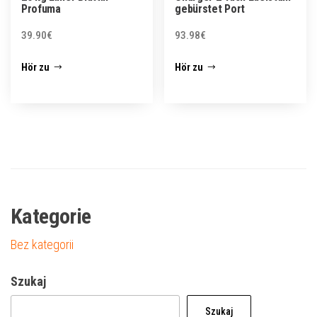
Profuma
gebürstet Port
39.90
€
93.98
€
Hör zu
Hör zu
Kategorie
Bez kategorii
Szukaj
Szukaj