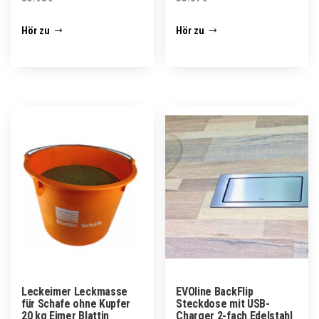
Hör zu
Hör zu
Leckeimer Leckmasse
EVOline BackFlip
für Schafe ohne Kupfer
Steckdose mit USB-
20 kg Eimer Blattin
Charger 2-fach Edelstahl