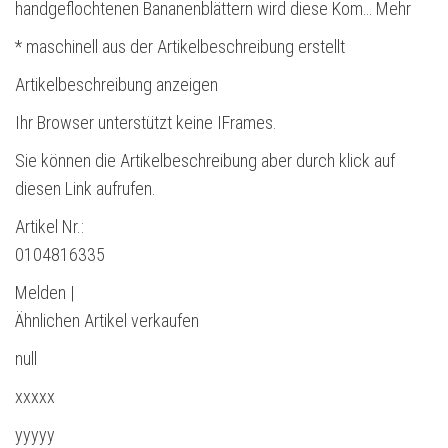
handgeflochtenen Bananenblättern wird diese Kom… Mehr
* maschinell aus der Artikelbeschreibung erstellt
Artikelbeschreibung anzeigen
Ihr Browser unterstützt keine IFrames.
Sie können die Artikelbeschreibung aber durch klick auf
diesen Link aufrufen.
Artikel Nr.:
0104816335
Melden |
Ähnlichen Artikel verkaufen
null
xxxxx
yyyyy