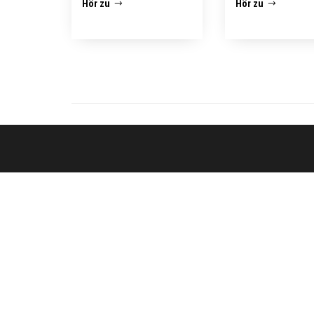
Hör zu
Hör zu