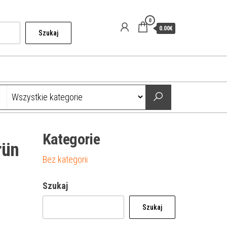
0
0.00€
Szukaj
Kategorie
rün
Bez kategorii
Szukaj
Szukaj