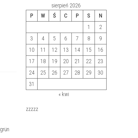
sierpień 2026
P
W
Ś
C
P
S
N
1
2
3
4
5
6
7
8
9
10
11
12
13
14
15
16
17
18
19
20
21
22
23
24
25
26
27
28
29
30
31
« kwi
zzzzz
-grün