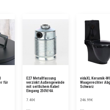
l
E27 Metallfassung
vidaXL Keramik-W
r für
verzinkt Außengewinde
Waagerechter Ab
mit seitlichem Kabel
Schwarz
Eingang 250V/4A
7.40
€
246.99
€