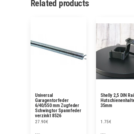
Related products
Universal
Shelly 2,5 DIN Rai
Garagentorfeder
Hutschienenhalte
6/40/550 mm Zugfeder
35mm
Schwingtor Spannfeder
verzinkt 8526
27.90
€
1.75
€