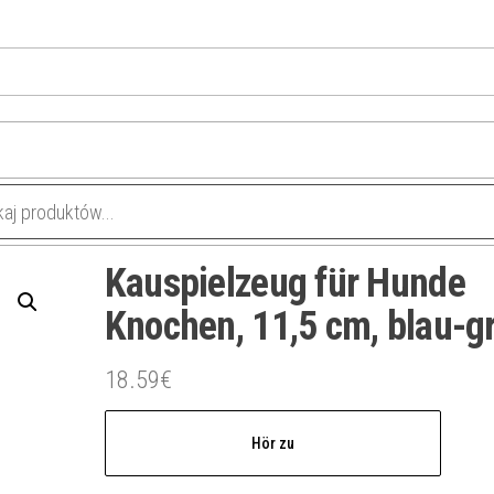
Kauspielzeug für Hunde
Knochen, 11,5 cm, blau-g
18.59
€
Hör zu