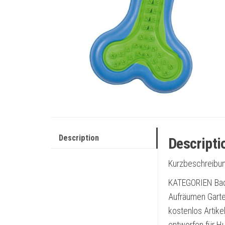
Description
Descripti
Kurzbeschreibun
KATEGORIEN Bad
Aufräumen Garte
kostenlos Artike
entworfen für H