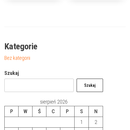
Kategorie
Bez kategorii
Szukaj
Szukaj
sierpień 2026
P
W
Ś
C
P
S
N
1
2