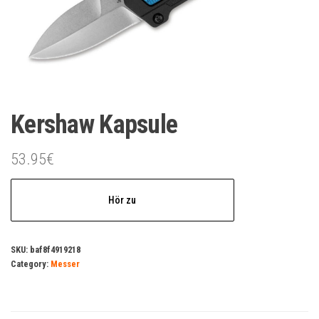
Kershaw Kapsule
53.95
€
Hör zu
SKU:
baf8f4919218
Category:
Messer