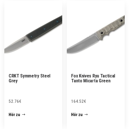
CRKT Symmetry Steel
Fox Knives Ryu Tactical
Grey
Tanto Micarta Green
52.76
€
164.52
€
Hör zu
Hör zu