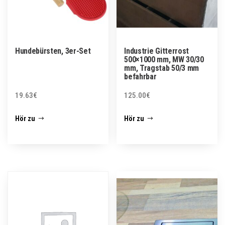
Hundebürsten, 3er-Set
Industrie Gitterrost
500×1000 mm, MW 30/30
mm, Tragstab 50/3 mm
befahrbar
19.63
€
125.00
€
Hör zu
Hör zu