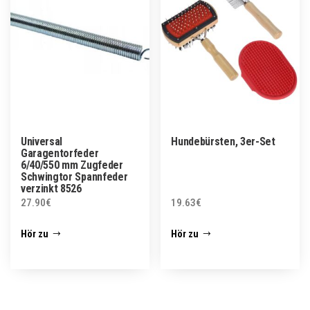
Universal
Hundebürsten, 3er-Set
Garagentorfeder
6/40/550 mm Zugfeder
Schwingtor Spannfeder
verzinkt 8526
27.90
€
19.63
€
Hör zu
Hör zu