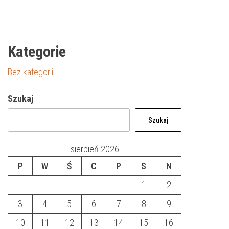
Kategorie
Bez kategorii
Szukaj
Szukaj
sierpień 2026
P
W
Ś
C
P
S
N
1
2
3
4
5
6
7
8
9
10
11
12
13
14
15
16