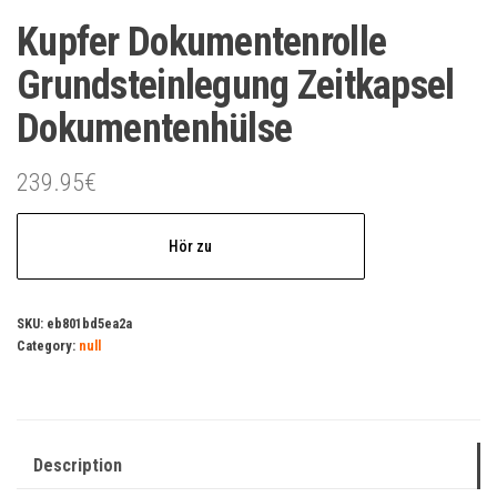
Kupfer Dokumentenrolle
Grundsteinlegung Zeitkapsel
Dokumentenhülse
239.95
€
Hör zu
SKU:
eb801bd5ea2a
Category:
null
Description