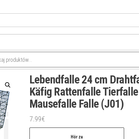
Lebendfalle 24 cm Drahtfa
Käfig Rattenfalle Tierfalle
Mausefalle Falle (J01)
7.99
€
Hör zu