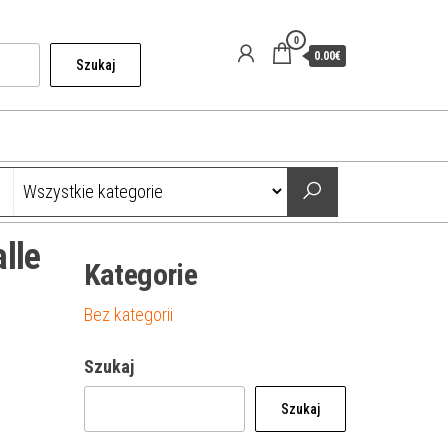
0
0.00€
Szukaj
lle
Kategorie
Bez kategorii
Szukaj
Szukaj