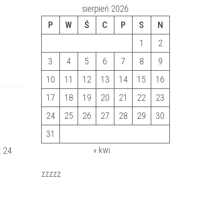
sierpień 2026
P
W
Ś
C
P
S
N
1
2
3
4
5
6
7
8
9
10
11
12
13
14
15
16
17
18
19
20
21
22
23
24
25
26
27
28
29
30
31
« kwi
: 24
zzzzz