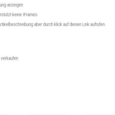
bung anzeigen
rstützt keine IFrames.
rtikelbeschreibung aber durch klick auf diesen Link aufrufen.
l verkaufen