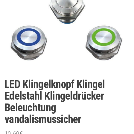
LED Klingelknopf Klingel
Edelstahl Klingeldrücker
Beleuchtung
vandalismussicher
10.69
€