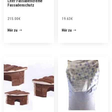
Liter Fassadencreme
Fassadenschutz
215.00
€
19.63
€
Hör zu
Hör zu