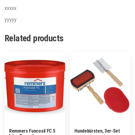
xxxxx
yyyyy
Related products
Remmers Funcosil FC 5
Hundebürsten, 3er-Set