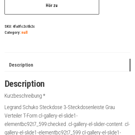
Hör zu
SKU:
4fa0fc2c0b2c
Category:
null
Description
Description
Kurzbeschreibung *
Legrand Schuko Steckdose 3-Steckdosenleiste Grau
Verteiler T-Form cl-gallery-el-slide1-
elementbc92t7_599:checked .cl-gallery-el-slider-content .cl-
gallery-el-slide1-elementbc92t7_599 cl-gallery-el-slide1-