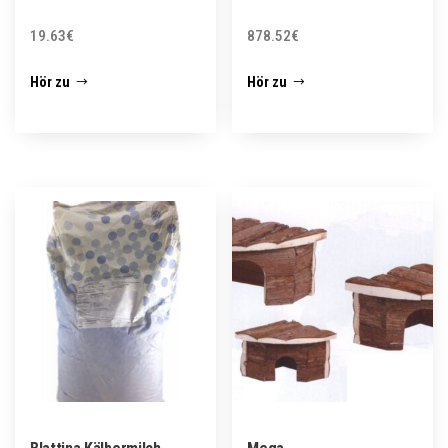
19.63
€
878.52
€
Hör zu
Hör zu