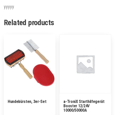
yyyyy
Related products
Hundebürsten, 3er-Set
a-TroniX Starthilfegerät
Booster 12/24V
10000/50000A