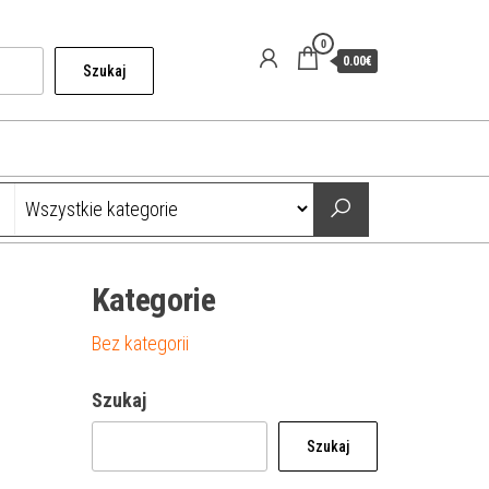
0
0.00€
Szukaj
Kategorie
Bez kategorii
Szukaj
Szukaj