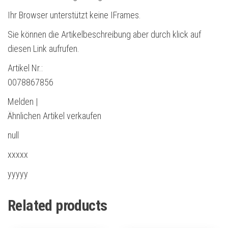
Ihr Browser unterstützt keine IFrames.
Sie können die Artikelbeschreibung aber durch klick auf
diesen Link aufrufen.
Artikel Nr.:
0078867856
Melden |
Ähnlichen Artikel verkaufen
null
xxxxx
yyyyy
Related products