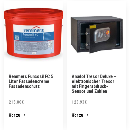
Remmers Funcosil FC 5
Anadol Tresor Deluxe –
Liter Fassadencreme
elektronischer Tresor
Fassadenschutz
mit Fingerabdruck-
Sensor und Zahlen
215.00
€
123.93
€
Hör zu
Hör zu