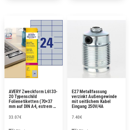
AVERY Zweckform L6133-
E27 Metallfassung
20 Typenschild
verzinkt Außengewinde
Folienetiketten (70×37
mit seitlichem Kabel
mm auf DIN A4, extrem …
Eingang 250V/4A
33.07
€
7.40
€