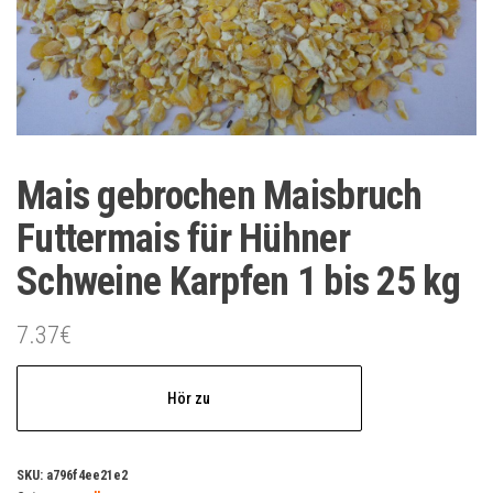
Mais gebrochen Maisbruch
Futtermais für Hühner
Schweine Karpfen 1 bis 25 kg
7.37
€
Hör zu
SKU:
a796f4ee21e2