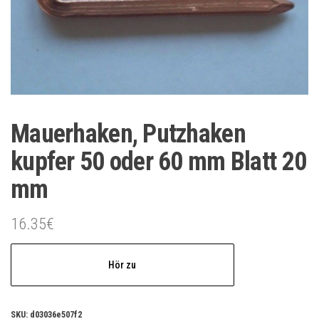
Mauerhaken, Putzhaken
kupfer 50 oder 60 mm Blatt 20
mm
16.35
€
Hör zu
SKU:
d03036e507f2