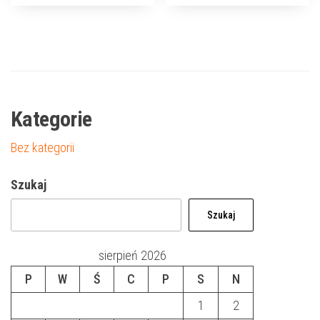
Kategorie
Bez kategorii
Szukaj
Szukaj
sierpień 2026
P
W
Ś
C
P
S
N
1
2