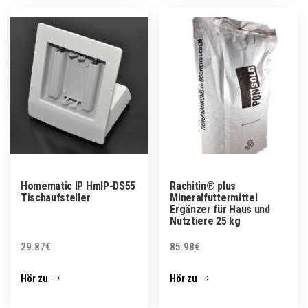
Homematic IP HmIP-DS55
Rachitin® plus
Tischaufsteller
Mineralfuttermittel
Ergänzer für Haus und
Nutztiere 25 kg
29.87
€
85.98
€
Hör zu
Hör zu