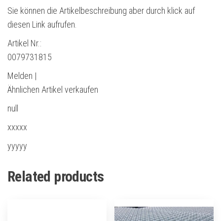
Sie können die Artikelbeschreibung aber durch klick auf
diesen Link aufrufen.
Artikel Nr.:
0079731815
Melden |
Ähnlichen Artikel verkaufen
null
xxxxx
yyyyy
Related products