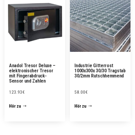
Anadol Tresor Deluxe –
Industrie Gitterrost
elektronischer Tresor
1000x300x 30/30 Tragstab
mit Fingerabdruck-
30/2mm Rutschhemmend
Sensor und Zahlen
123.93
€
58.00
€
Hör zu
Hör zu