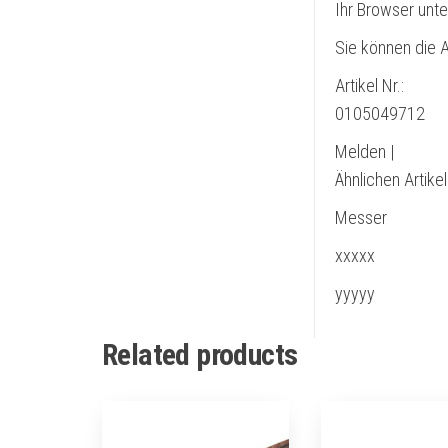
Ihr Browser unte
Sie können die A
Artikel Nr.:
0105049712
Melden |
Ähnlichen Artike
Messer
xxxxx
yyyyy
Related products