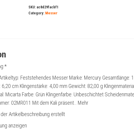
SKU:
ac8d29facbf1
Category:
Messer
on
g *
 Artikeltyp: Feststehendes Messer Marke: Mercury Gesamtlänge: 
 6,20 cm Klingenstärke: 4,00 mm Gewicht: 82,00 g Klingenmaterial
al: Micarta Farbe: Grün Klingenfarbe: Unbeschichtet Scheidenmater
mmer: 02MR011 Mit dem Kali präsent… Mehr
 der Artikelbeschreibung erstellt
bung anzeigen