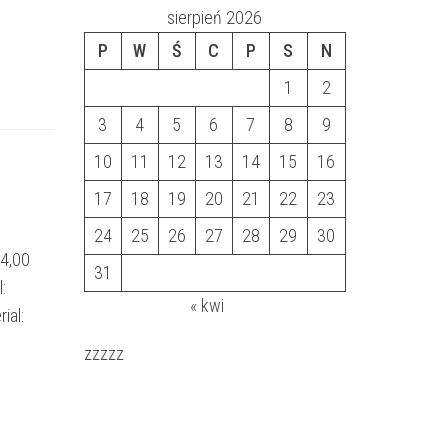
sierpień 2026
P
W
Ś
C
P
S
N
1
2
3
4
5
6
7
8
9
10
11
12
13
14
15
16
17
18
19
20
21
22
23
24
25
26
27
28
29
30
14,00
31
:
« kwi
ial:
zzzzz