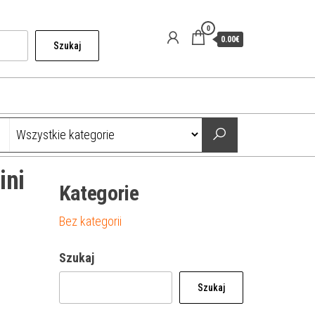
0
0.00€
Szukaj
ini
Kategorie
Bez kategorii
Szukaj
Szukaj