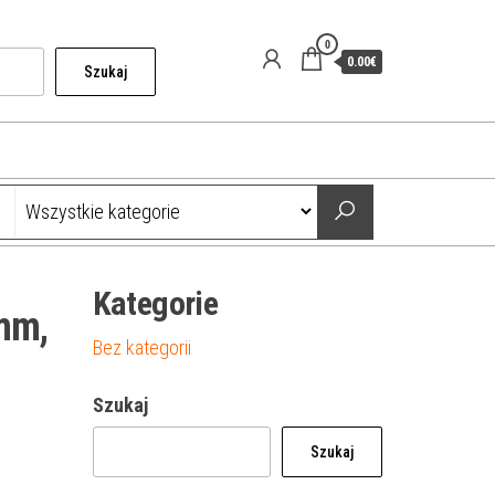
0
0.00€
Szukaj
Kategorie
 mm,
Bez kategorii
Szukaj
Szukaj