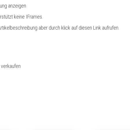
bung anzeigen
rstützt keine IFrames.
rtikelbeschreibung aber durch klick auf diesen Link aufrufen.
l verkaufen