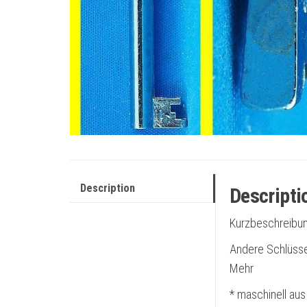
Description
Descripti
Kurzbeschreibun
Andere Schlüsse
Mehr
* maschinell aus