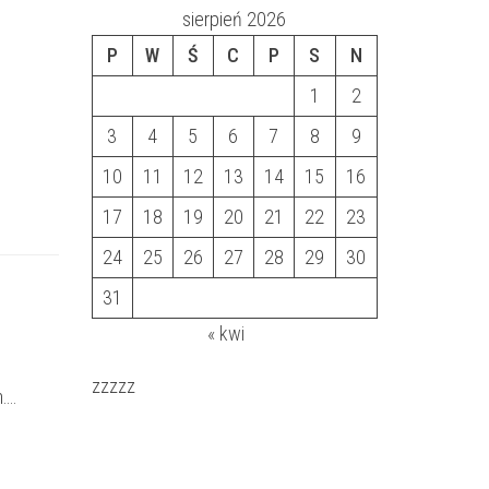
sierpień 2026
P
W
Ś
C
P
S
N
1
2
3
4
5
6
7
8
9
10
11
12
13
14
15
16
17
18
19
20
21
22
23
24
25
26
27
28
29
30
31
« kwi
zzzzz
n….