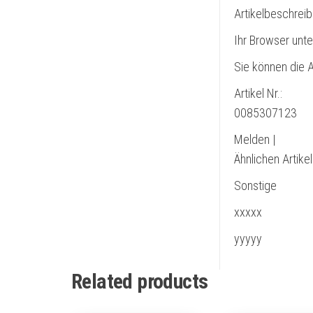
Artikelbeschrei
Ihr Browser unte
Sie können die A
Artikel Nr.:
0085307123
Melden |
Ähnlichen Artike
Sonstige
xxxxx
yyyyy
Related products