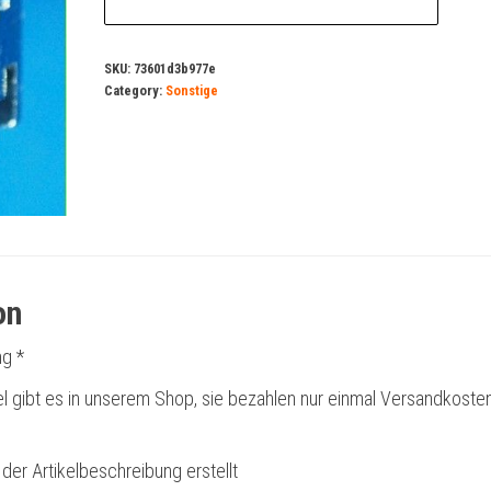
SKU:
73601d3b977e
Category:
Sonstige
on
g *
l gibt es in unserem Shop, sie bezahlen nur einmal Versandkoste
 der Artikelbeschreibung erstellt