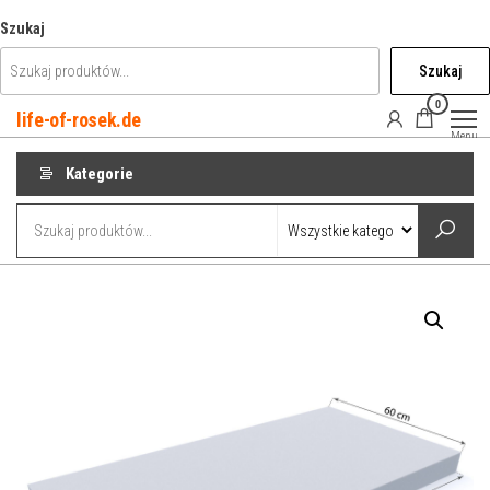
Przejdź
Szukaj
do
Szukaj
treści
0
life-of-rosek.de
Menu
Kategorie