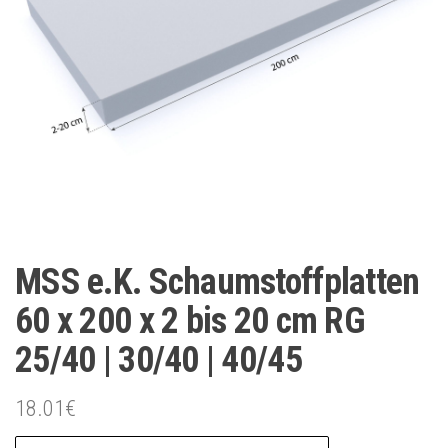
MSS e.K. Schaumstoffplatten
60 x 200 x 2 bis 20 cm RG
25/40 | 30/40 | 40/45
18.01
€