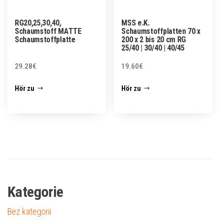
RG20,25,30,40,
MSS e.K.
Schaumstoff MATTE
Schaumstoffplatten 70 x
Schaumstoffplatte
200 x 2 bis 20 cm RG
25/40 | 30/40 | 40/45
29.28
€
19.60
€
Hör zu
Hör zu
Kategorie
Bez kategorii