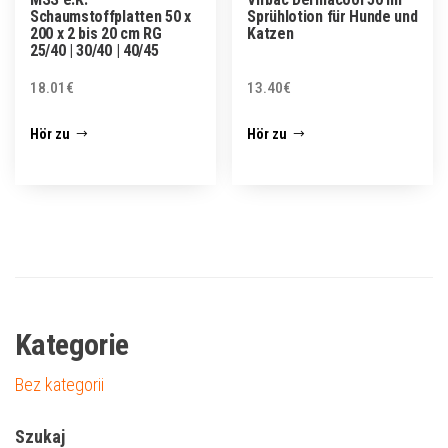
Schaumstoffplatten 50 x
Sprühlotion für Hunde und
200 x 2 bis 20 cm RG
Katzen
25/40 | 30/40 | 40/45
18.01
€
13.40
€
Hör zu
Hör zu
Kategorie
Bez kategorii
Szukaj