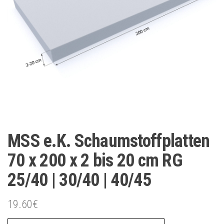
MSS e.K. Schaumstoffplatten
70 x 200 x 2 bis 20 cm RG
25/40 | 30/40 | 40/45
19.60
€