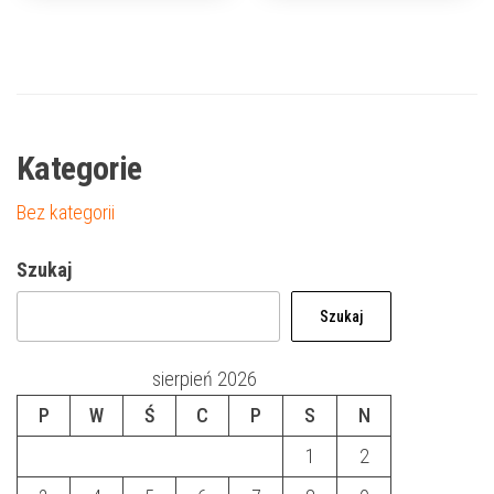
Kategorie
Bez kategorii
Szukaj
Szukaj
sierpień 2026
P
W
Ś
C
P
S
N
1
2