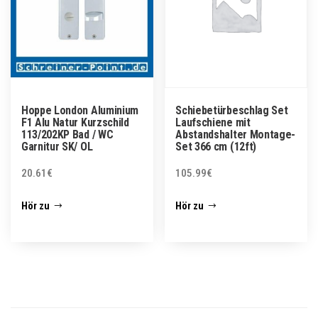
Hoppe London Aluminium
Schiebetürbeschlag Set
F1 Alu Natur Kurzschild
Laufschiene mit
113/202KP Bad / WC
Abstandshalter Montage-
Garnitur SK/ OL
Set 366 cm (12ft)
20.61
€
105.99
€
Hör zu
Hör zu