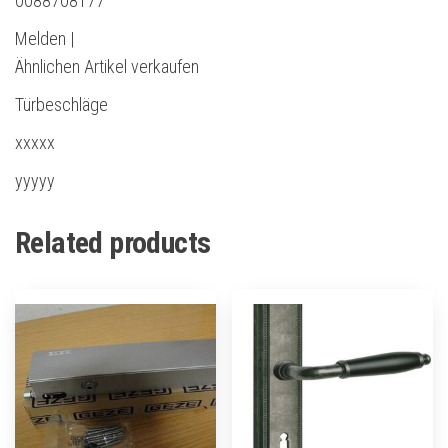
0088708177
Melden |
Ähnlichen Artikel verkaufen
Türbeschläge
xxxxx
yyyyy
Related products