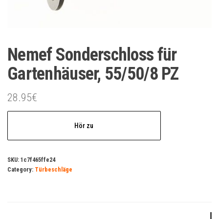
Nemef Sonderschloss für
Gartenhäuser, 55/50/8 PZ
28.95
€
Hör zu
SKU:
1c7f465ffe24
Category:
Türbeschläge