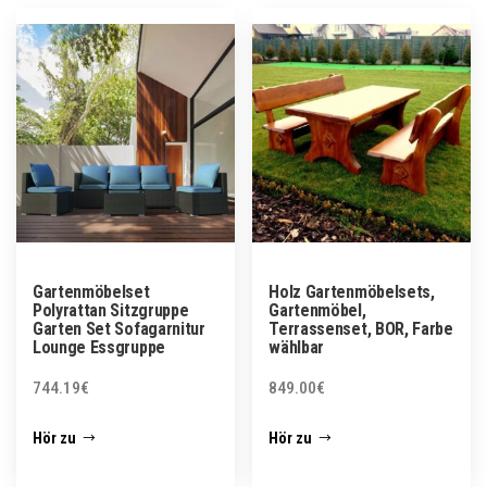
Gartenmöbelset
Holz Gartenmöbelsets,
Polyrattan Sitzgruppe
Gartenmöbel,
Garten Set Sofagarnitur
Terrassenset, BOR, Farbe
Lounge Essgruppe
wählbar
744.19
€
849.00
€
Hör zu
Hör zu