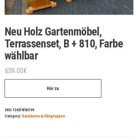
Neu Holz Gartenmöbel,
Terrassenset, B + 810, Farbe
wählbar
639.00
€
Hör zu
SKU:
f242f4f83199
Category:
Garnituren & Sitzgruppen