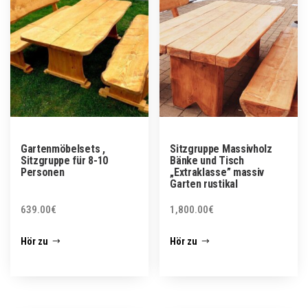
Gartenmöbelsets ,
Sitzgruppe Massivholz
Sitzgruppe für 8-10
Bänke und Tisch
Personen
„Extraklasse” massiv
Garten rustikal
639.00
€
1,800.00
€
Hör zu
Hör zu