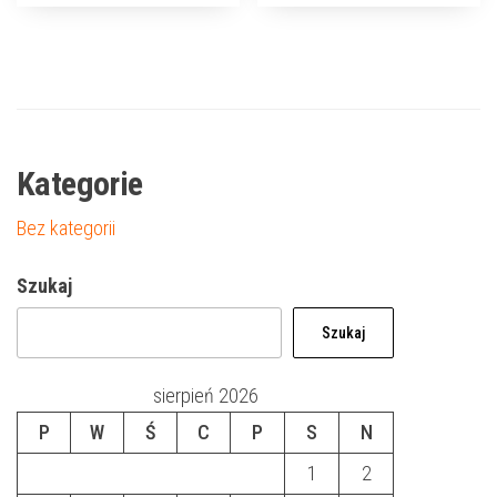
Kategorie
Bez kategorii
Szukaj
Szukaj
sierpień 2026
P
W
Ś
C
P
S
N
1
2