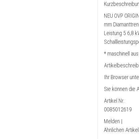
Kurzbeschreibun
NEU OVP ORIGINA
mm Diamanttren
Leistung 5 6,8 
Schallleistungsp
* maschinell aus
Artikelbeschrei
Ihr Browser unte
Sie können die A
Artikel Nr.:
0085012619
Melden |
Ähnlichen Artike