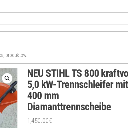
NEU STIHL TS 800 kraftvo
5,0 kW-Trennschleifer mi
400 mm
Diamanttrennscheibe
1,450.00
€