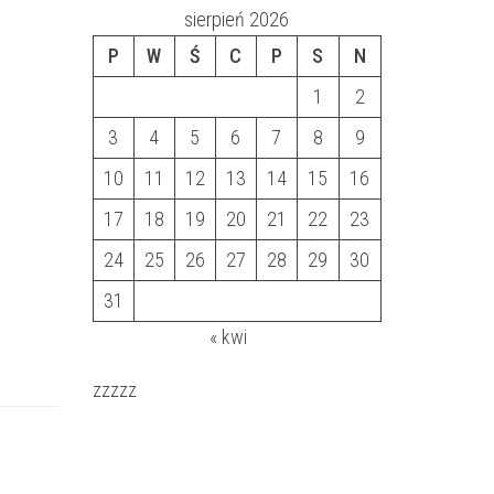
sierpień 2026
P
W
Ś
C
P
S
N
1
2
3
4
5
6
7
8
9
10
11
12
13
14
15
16
17
18
19
20
21
22
23
24
25
26
27
28
29
30
31
« kwi
zzzzz