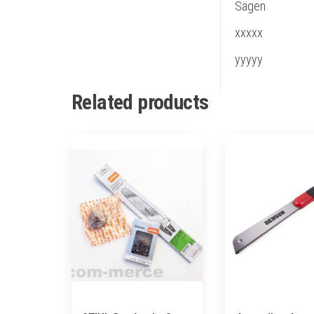
Sägen
xxxxx
yyyyy
Related products