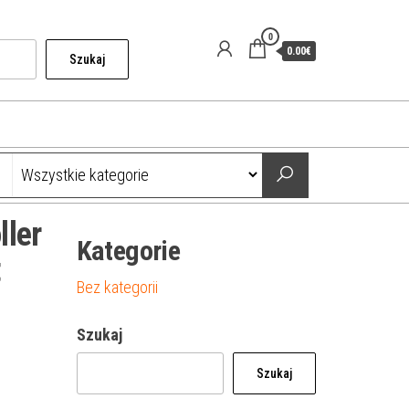
0
0.00€
Szukaj
ller
Kategorie
t
Bez kategorii
Szukaj
Szukaj