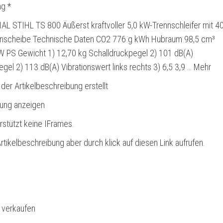
g *
L STIHL TS 800 Äußerst kraftvoller 5,0 kW-Trennschleifer mit 4
nscheibe Technische Daten CO2 776 g kWh Hubraum 98,5 cm³
kW PS Gewicht 1) 12,70 kg Schalldruckpegel 2) 101 dB(A)
egel 2) 113 dB(A) Vibrationswert links rechts 3) 6,5 3,9 … Mehr
 der Artikelbeschreibung erstellt
bung anzeigen
rstützt keine IFrames.
rtikelbeschreibung aber durch klick auf diesen Link aufrufen.
l verkaufen