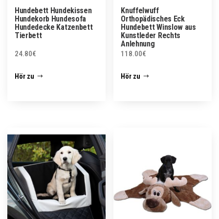
Hundebett Hundekissen
Knuffelwuff
Hundekorb Hundesofa
Orthopädisches Eck
Hundedecke Katzenbett
Hundebett Winslow aus
Tierbett
Kunstleder Rechts
Anlehnung
24.80
€
118.00
€
Hör zu
Hör zu