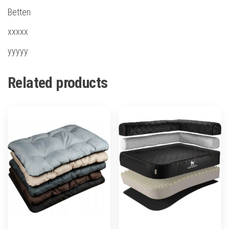
Betten
xxxxx
yyyyy
Related products