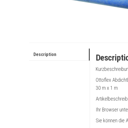
Description
Descripti
Kurzbeschreibu
Ottoflex Abdich
30 m x 1 m
Artikelbeschrei
Ihr Browser unte
Sie können die A