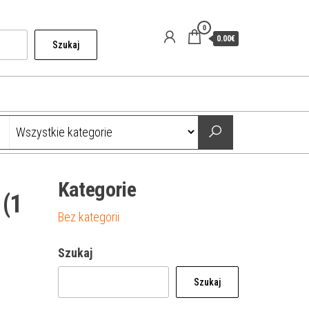
0
0.00€
Szukaj
Kategorie
 (1
Bez kategorii
Szukaj
Szukaj