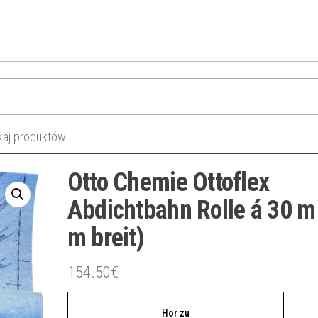
Otto Chemie Ottoflex
Abdichtbahn Rolle á 30 m
m breit)
154.50
€
Hör zu