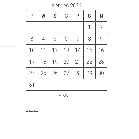
sierpień 2026
P
W
Ś
C
P
S
N
1
2
3
4
5
6
7
8
9
10
11
12
13
14
15
16
17
18
19
20
21
22
23
24
25
26
27
28
29
30
31
« kwi
zzzzz