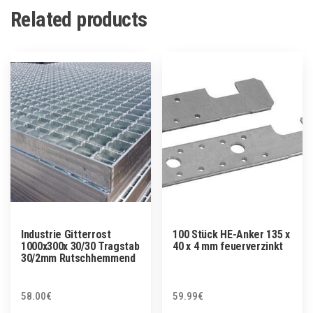
Related products
Industrie Gitterrost
100 Stück HE-Anker 135 x
1000x300x 30/30 Tragstab
40 x 4 mm feuerverzinkt
30/2mm Rutschhemmend
58.00
€
59.99
€