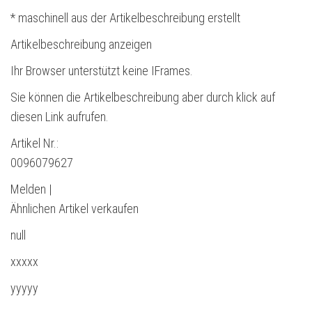
* maschinell aus der Artikelbeschreibung erstellt
Artikelbeschreibung anzeigen
Ihr Browser unterstützt keine IFrames.
Sie können die Artikelbeschreibung aber durch klick auf
diesen Link aufrufen.
Artikel Nr.:
0096079627
Melden |
Ähnlichen Artikel verkaufen
null
xxxxx
yyyyy