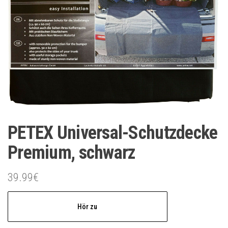
PETEX Universal-Schutzdecke
Premium, schwarz
39.99
€
Hör zu