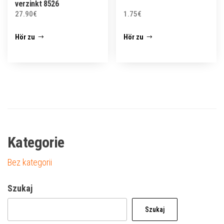
verzinkt 8526
27.90
€
1.75
€
Hör zu
Hör zu
Kategorie
Bez kategorii
Szukaj
Szukaj