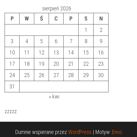
sierpień 2026
P
W
Ś
C
P
S
N
1
2
3
4
5
6
7
8
9
10
11
12
13
14
15
16
17
18
19
20
21
22
23
24
25
26
27
28
29
30
31
« kwi
zzzzz
Dumnie wspierane przez
WordPress
|
Motyw:
Envo