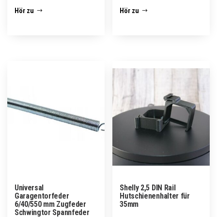
Hör zu
Hör zu
Universal
Shelly 2,5 DIN Rail
Garagentorfeder
Hutschienenhalter für
6/40/550 mm Zugfeder
35mm
Schwingtor Spannfeder