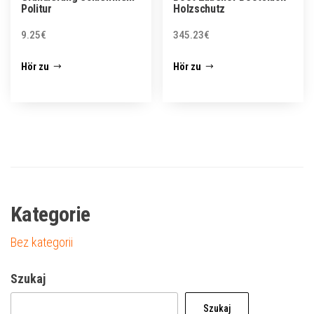
Politur
Holzschutz
9.25
€
345.23
€
Hör zu
Hör zu
Kategorie
Bez kategorii
Szukaj
Szukaj