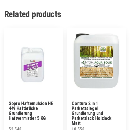
Related products
Sopro Haftemulsion HE
Contura 2 in 1
449 Haftbrücke
Parkettsiegel
Grundierung
Grundierung und
Haftvermittler 5 KG
Parkettlack Holzlack
Matt
52.54
€
18.55
€