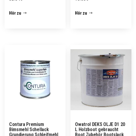
Hör zu
Hör zu
Contura Premium
Owatrol DEKS OLJE D1 20
Bimsmehl Schellack
L Holzboot gebraucht
Grundierung Schleifmehl
Boot Zubehör Bootslack