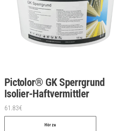
Pictolor® GK Sperrgrund
Isolier-Haftvermittler
61.83
€
Hör zu