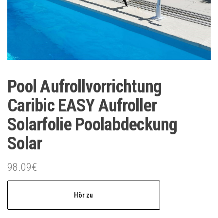
Pool Aufrollvorrichtung
Caribic EASY Aufroller
Solarfolie Poolabdeckung
Solar
98.09
€
Hör zu