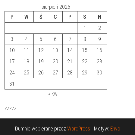
sierpień 2026
P
W
Ś
C
P
S
N
1
2
3
4
5
6
7
8
9
10
11
12
13
14
15
16
17
18
19
20
21
22
23
24
25
26
27
28
29
30
31
« kwi
zzzzz
Dumnie wspierane przez
WordPress
|
Motyw:
Envo