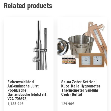
Related products
Eichenwald Ideal
Sauna Zeder Set 9er |
Außendusche Juist
Kübel Kelle Hygrometer
Pooldusche
Thermometer Sanduhr
Gartendusche Edelstahl
Cedar Duftöl
V2A 706592
1,135.94
€
129.90
€