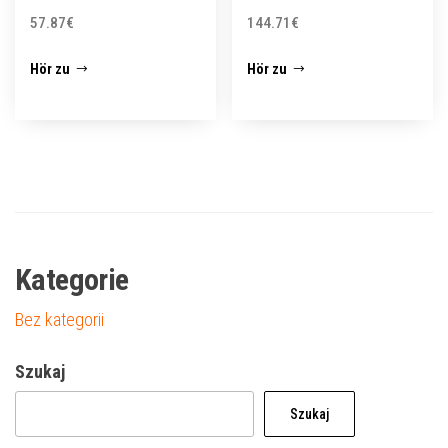
57.87
€
144.71
€
Hör zu
Hör zu
Kategorie
Bez kategorii
Szukaj
Szukaj