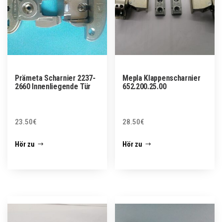
Prämeta Scharnier 2237-
Mepla Klappenscharnier
2660 Innenliegende Tür
652.200.25.00
23.50
€
28.50
€
Hör zu
Hör zu