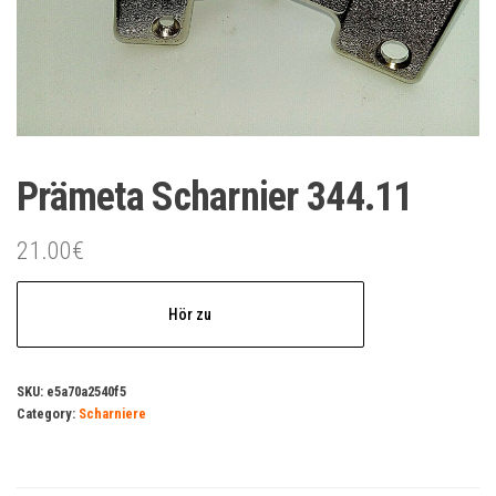
Prämeta Scharnier 344.11
21.00
€
Hör zu
SKU:
e5a70a2540f5
Category:
Scharniere