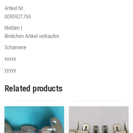
Artikel Nr.:
0095921766
Melden |
Ähnlichen Artikel verkaufen
Scharniere
xxxxx
yyyyy
Related products