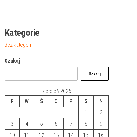
Kategorie
Bez kategorii
Szukaj
Szukaj
sierpień 2026
P
W
Ś
C
P
S
N
1
2
3
4
5
6
7
8
9
10
11
12
13
14
15
16