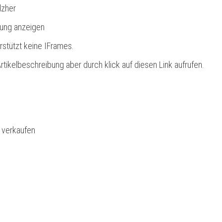
lzher
bung anzeigen
rstützt keine IFrames.
rtikelbeschreibung aber durch klick auf diesen Link aufrufen.
l verkaufen