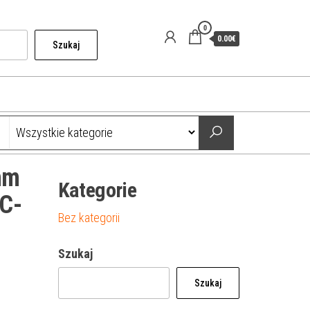
0
0.00€
Szukaj
mm
Kategorie
5C-
Bez kategorii
Szukaj
Szukaj