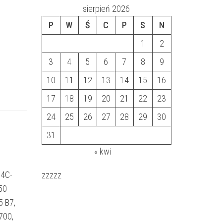
sierpień 2026
P
W
Ś
C
P
S
N
1
2
3
4
5
6
7
8
9
10
11
12
13
14
15
16
17
18
19
20
21
22
23
24
25
26
27
28
29
30
31
« kwi
 4C-
zzzzz
50
5 B7,
700,