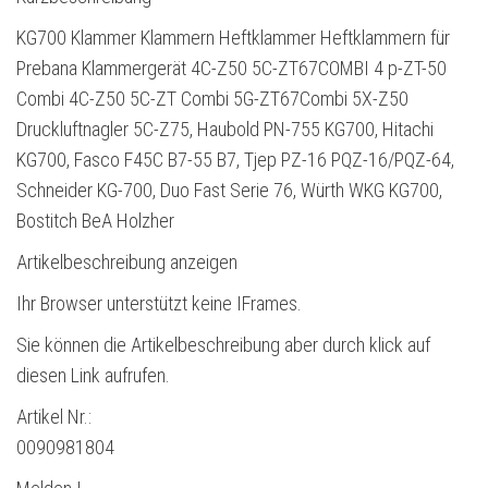
KG700 Klammer Klammern Heftklammer Heftklammern für
Prebana Klammergerät 4C-Z50 5C-ZT67COMBI 4 p-ZT-50
Combi 4C-Z50 5C-ZT Combi 5G-ZT67Combi 5X-Z50
Druckluftnagler 5C-Z75, Haubold PN-755 KG700, Hitachi
KG700, Fasco F45C B7-55 B7, Tjep PZ-16 PQZ-16/PQZ-64,
Schneider KG-700, Duo Fast Serie 76, Würth WKG KG700,
Bostitch BeA Holzher
Artikelbeschreibung anzeigen
Ihr Browser unterstützt keine IFrames.
Sie können die Artikelbeschreibung aber durch klick auf
diesen Link aufrufen.
Artikel Nr.:
0090981804