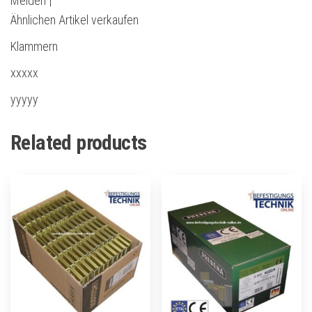
Melden |
Ähnlichen Artikel verkaufen
Klammern
xxxxx
yyyyy
Related products