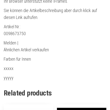
Ihr Browser unterstützt keine IFrames.
Sie können die Artikelbeschreibung aber durch klick auf
diesen Link aufrufen.
Artikel Nr.:
0098673750
Melden |
Ähnlichen Artikel verkaufen
Farben für Innen
xxxxx
yyyyy
Related products