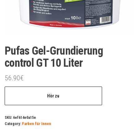
Pufas Gel-Grundierung
control GT 10 Liter
56.90
€
Hör zu
SKU:
6ef614e0a15e
Category:
Farben für Innen