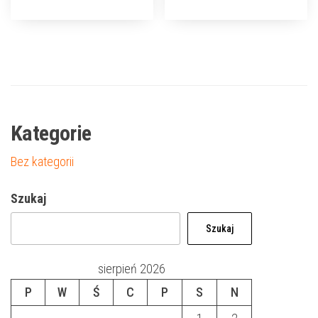
Kategorie
Bez kategorii
Szukaj
Szukaj
sierpień 2026
P
W
Ś
C
P
S
N