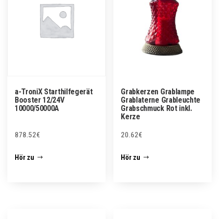
a-TroniX Starthilfegerät
Grabkerzen Grablampe
Booster 12/24V
Grablaterne Grableuchte
10000/50000A
Grabschmuck Rot inkl.
Kerze
878.52
€
20.62
€
Hör zu
Hör zu