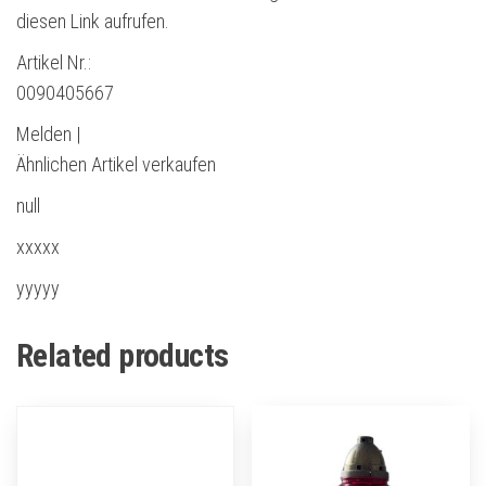
diesen Link aufrufen.
Artikel Nr.:
0090405667
Melden |
Ähnlichen Artikel verkaufen
null
xxxxx
yyyyy
Related products