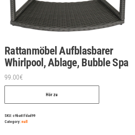
Rattanmöbel Aufblasbarer
Whirlpool, Ablage, Bubble Spa
99.00
€
Hör zu
SKU:
c9ba61fdad99
Category:
null