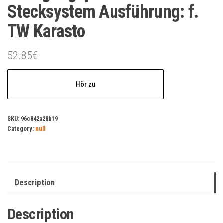
Stecksystem Ausführung: f.
TW Karasto
52.85
€
Hör zu
SKU:
96c842a28b19
Category:
null
Description
Description