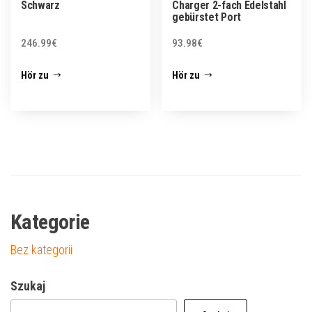
Schwarz
Charger 2-fach Edelstahl
gebürstet Port
246.99
€
93.98
€
Hör zu
Hör zu
Kategorie
Bez kategorii
Szukaj