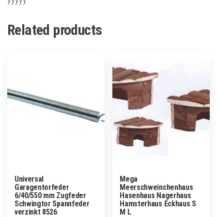
Related products
Universal
Mega
Garagentorfeder
Meerschweinchenhaus
6/40/550 mm Zugfeder
Hasenhaus Nagerhaus
Schwingtor Spannfeder
Hamsterhaus Eckhaus S
verzinkt 8526
M L