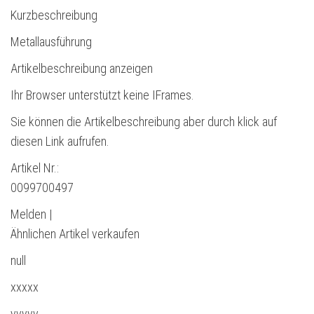
Kurzbeschreibung
Metallausführung
Artikelbeschreibung anzeigen
Ihr Browser unterstützt keine IFrames.
Sie können die Artikelbeschreibung aber durch klick auf
diesen Link aufrufen.
Artikel Nr.:
0099700497
Melden |
Ähnlichen Artikel verkaufen
null
xxxxx
yyyyy