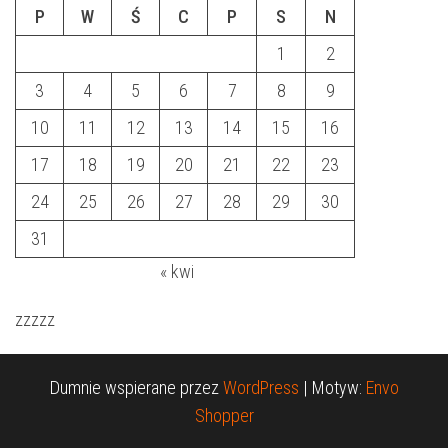
P
W
Ś
C
P
S
N
1
2
3
4
5
6
7
8
9
10
11
12
13
14
15
16
17
18
19
20
21
22
23
24
25
26
27
28
29
30
31
« kwi
zzzzz
Dumnie wspierane przez
WordPress
|
Motyw:
Envo
Shopper