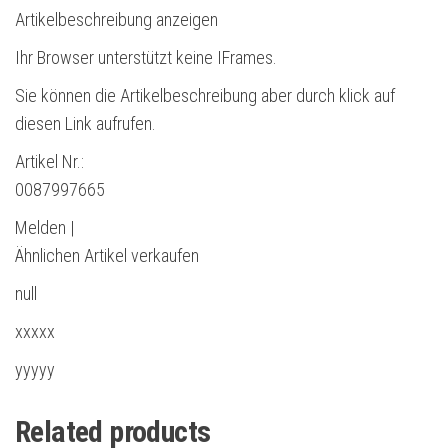
Artikelbeschreibung anzeigen
Ihr Browser unterstützt keine IFrames.
Sie können die Artikelbeschreibung aber durch klick auf
diesen Link aufrufen.
Artikel Nr.:
0087997665
Melden |
Ähnlichen Artikel verkaufen
null
xxxxx
yyyyy
Related products