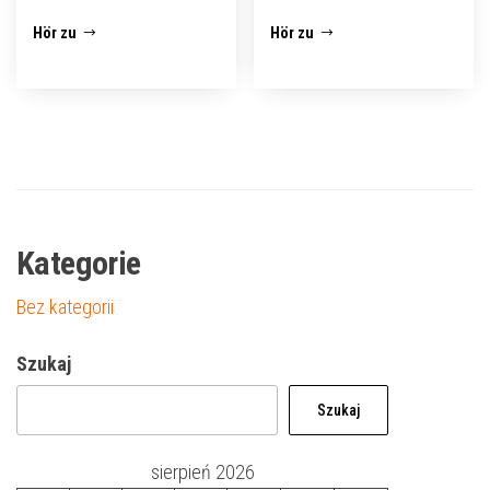
Hör zu
Hör zu
Kategorie
Bez kategorii
Szukaj
Szukaj
sierpień 2026