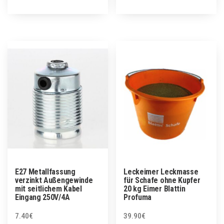
E27 Metallfassung
Leckeimer Leckmasse
verzinkt Außengewinde
für Schafe ohne Kupfer
mit seitlichem Kabel
20 kg Eimer Blattin
Eingang 250V/4A
Profuma
7.40
€
39.90
€