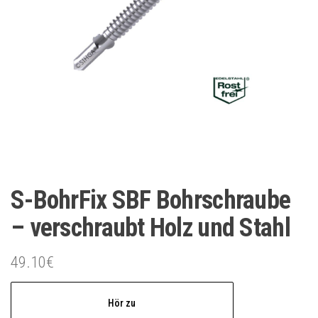
S-BohrFix SBF Bohrschraube
– verschraubt Holz und Stahl
49.10
€
Hör zu