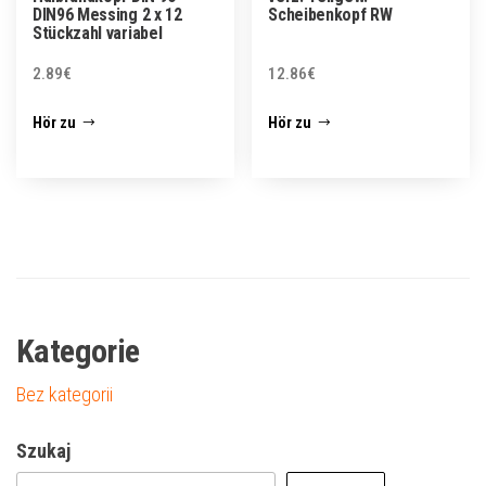
DIN96 Messing 2 x 12
Scheibenkopf RW
Stückzahl variabel
2.89
€
12.86
€
Hör zu
Hör zu
Kategorie
Bez kategorii
Szukaj