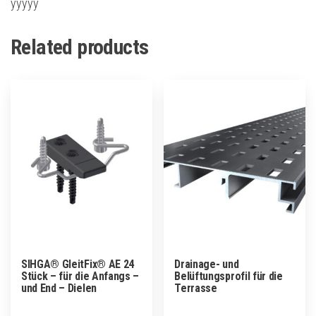
yyyyy
Related products
SIHGA® GleitFix® AE 24
Drainage- und
Stück – für die Anfangs –
Belüftungsprofil für die
und End – Dielen
Terrasse