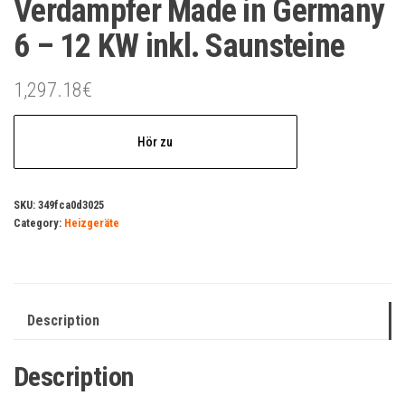
Verdampfer Made in Germany
6 – 12 KW inkl. Saunsteine
1,297.18
€
Hör zu
SKU:
349fca0d3025
Category:
Heizgeräte
Description
Description