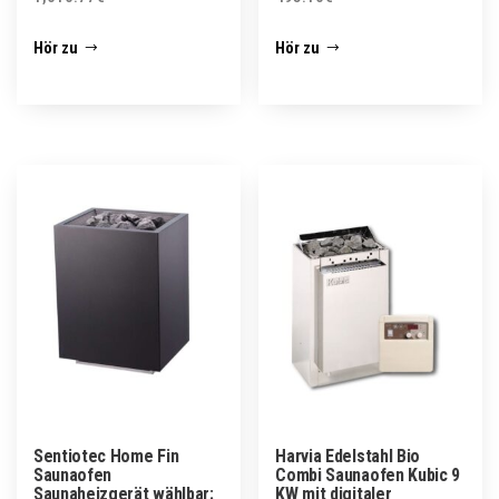
Hör zu
Hör zu
Sentiotec Home Fin
Harvia Edelstahl Bio
Saunaofen
Combi Saunaofen Kubic 9
Saunaheizgerät wählbar:
KW mit digitaler