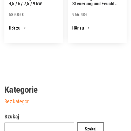
4,5 / 6 / 7,5 / 9 kW
Steuerung und Feucht…
589.06
€
966.43
€
Hör zu
Hör zu
Kategorie
Bez kategorii
Szukaj
Szukaj