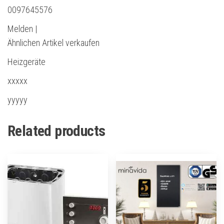
0097645576
Melden |
Ähnlichen Artikel verkaufen
Heizgeräte
xxxxx
yyyyy
Related products