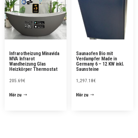
Infrarotheizung Minavida
Saunaofen Bio mit
MVA Infrarot
Verdampfer Made in
Wandheizung Glas
Germany 6 – 12 KW inkl.
Heizkörper Thermostat
Saunsteine
205.69
€
1,297.18
€
Hör zu
Hör zu