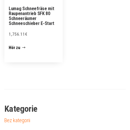
Lumag Schneefräse mit
Raupenantrieb SFK 80
Schneeräumer
Schneeschieber E-Start
1,756.11
€
Hör zu
Kategorie
Bez kategorii