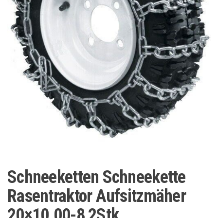
Schneeketten Schneekette
Rasentraktor Aufsitzmäher
20×10.00-8 2Stk.