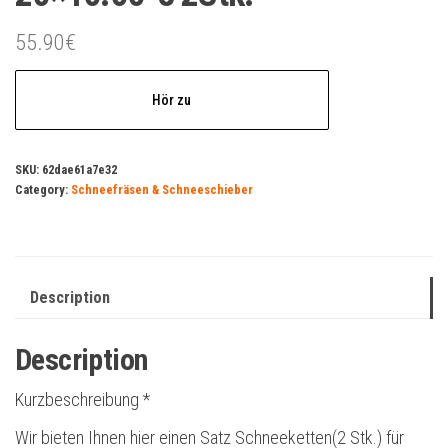
55.90
€
Hör zu
SKU:
62dae61a7e32
Category:
Schneefräsen & Schneeschieber
Description
Description
Kurzbeschreibung *
Wir bieten Ihnen hier einen Satz Schneeketten(2 Stk.) für