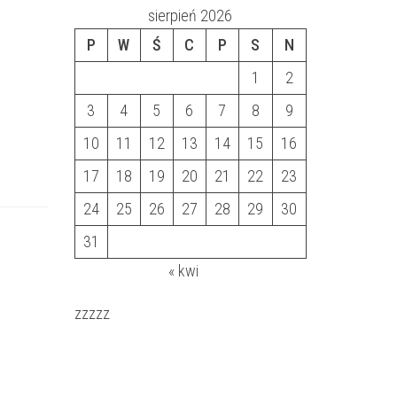
sierpień 2026
P
W
Ś
C
P
S
N
1
2
3
4
5
6
7
8
9
10
11
12
13
14
15
16
17
18
19
20
21
22
23
24
25
26
27
28
29
30
31
« kwi
zzzzz