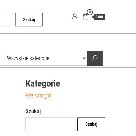
0
0.00€
Szukaj
Kategorie
Bez kategorii
Szukaj
Szukaj