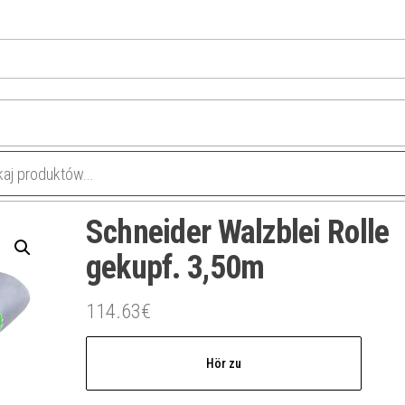
Schneider Walzblei Rolle
gekupf. 3,50m
114.63
€
Hör zu