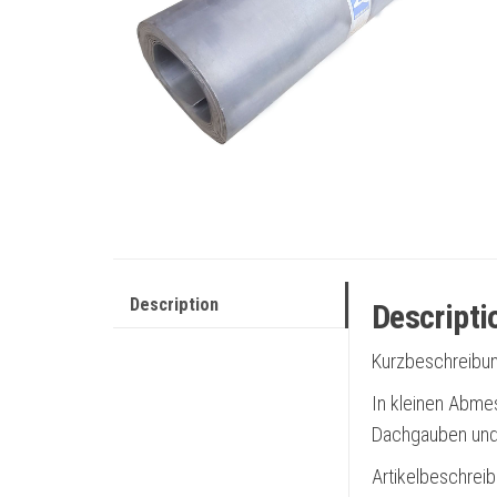
Description
Descripti
Kurzbeschreibu
In kleinen Abme
Dachgauben und
Artikelbeschrei