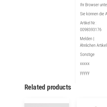
Ihr Browser unte
Sie können die A
Artikel Nr.:
0098393176
Melden |
Ähnlichen Artike
Sonstige
xxxxx
yyyyy
Related products