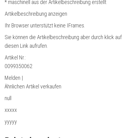
* maschinell aus der Artikelbeschreibung erstellt
Artikelbeschreibung anzeigen
Ihr Browser unterstützt keine IFrames.
Sie können die Artikelbeschreibung aber durch klick auf
diesen Link aufrufen.
Artikel Nr.:
0099350062
Melden |
Ähnlichen Artikel verkaufen
null
xxxxx
yyyyy