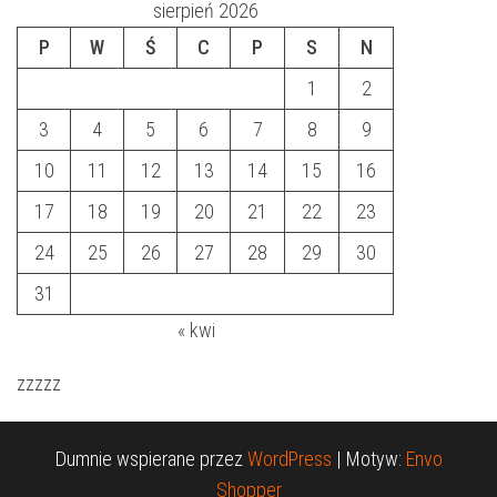
sierpień 2026
P
W
Ś
C
P
S
N
1
2
3
4
5
6
7
8
9
10
11
12
13
14
15
16
17
18
19
20
21
22
23
24
25
26
27
28
29
30
31
« kwi
zzzzz
Dumnie wspierane przez
WordPress
|
Motyw:
Envo
Shopper