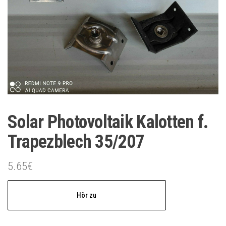
Solar Photovoltaik Kalotten f.
Trapezblech 35/207
5.65
€
Hör zu