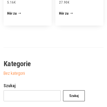
5.16
€
27.90
€
Hör zu
Hör zu
Kategorie
Bez kategorii
Szukaj
Szukaj