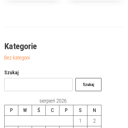
Kategorie
Bez kategorii
Szukaj
Szukaj
sierpień 2026
P
W
Ś
C
P
S
N
1
2