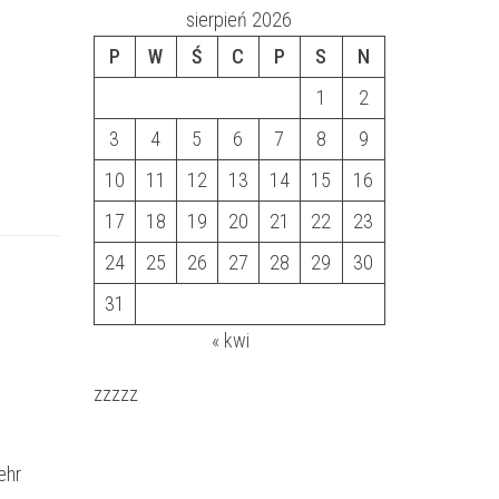
sierpień 2026
P
W
Ś
C
P
S
N
1
2
3
4
5
6
7
8
9
10
11
12
13
14
15
16
17
18
19
20
21
22
23
24
25
26
27
28
29
30
31
« kwi
zzzzz
ehr