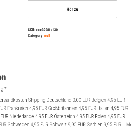
Hör zu
SKU:
ece32081a130
Category:
null
on
g *
ersandkosten Shipping Deutschland 0,00 EUR Belgien 4,95 EUR
UR Frankreich 4,95 EUR Großbritannien 4,95 EUR Italien 4,95 EUR
EUR Niederlande 4,95 EUR Österreich 4,95 EUR Polen 4,95 EUR
EUR Schweden 4,95 EUR Schweiz 9,95 EUR Serbien 9,95 EUR … M