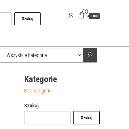
0
0.00€
Szukaj
Kategorie
Bez kategorii
Szukaj
Szukaj