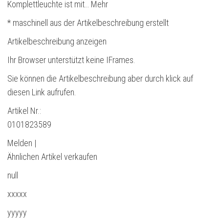
Komplettleuchte ist mit… Mehr
* maschinell aus der Artikelbeschreibung erstellt
Artikelbeschreibung anzeigen
Ihr Browser unterstützt keine IFrames.
Sie können die Artikelbeschreibung aber durch klick auf
diesen Link aufrufen.
Artikel Nr.:
0101823589
Melden |
Ähnlichen Artikel verkaufen
null
xxxxx
yyyyy