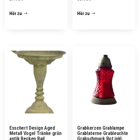
Hör zu
Hör zu
Esschert Design Aged
Grabkerzen Grablampe
Metall Vogel Tränke grün
Grablaterne Grableuchte
antik Becken Bad
Grabschmuck Rot inkl.