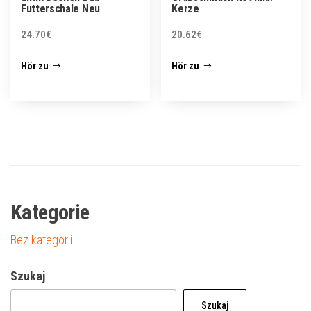
Futterschale Neu
Kerze
24.70
€
20.62
€
Hör zu
Hör zu
Kategorie
Bez kategorii
Szukaj
Szukaj