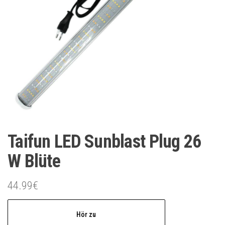
Taifun LED Sunblast Plug 26
W Blüte
44.99
€
Hör zu