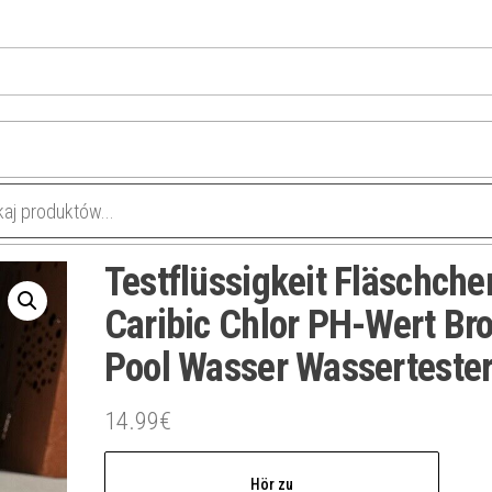
Testflüssigkeit Fläschche
Caribic Chlor PH-Wert Br
Pool Wasser Wasserteste
14.99
€
Hör zu