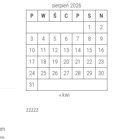
sierpień 2026
P
W
Ś
C
P
S
N
1
2
3
4
5
6
7
8
9
10
11
12
13
14
15
16
17
18
19
20
21
22
23
24
25
26
27
28
29
30
31
« kwi
zzzzz
 im
hen