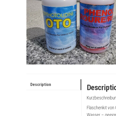
Description
Descripti
Kurzbeschreibun
Fläschenkit von 
Wasser – geeigne