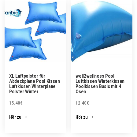
XL Luftpolster für
well2wellness Pool
Abdeckplane Pool Kissen
Luftkissen Winterkissen
Luftkissen Winterplane
Poolkissen Basic mit 4
Polster Winter
Ösen
15.40
€
12.40
€
Hör zu
Hör zu