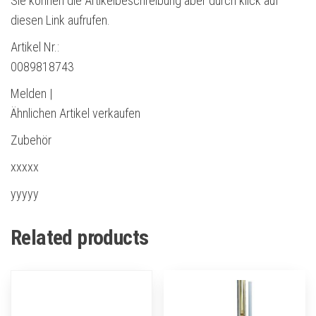
Sie können die Artikelbeschreibung aber durch klick auf
diesen Link aufrufen.
Artikel Nr.:
0089818743
Melden |
Ähnlichen Artikel verkaufen
Zubehör
xxxxx
yyyyy
Related products