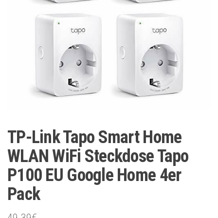
TP-Link Tapo Smart Home
WLAN WiFi Steckdose Tapo
P100 EU Google Home 4er
Pack
49.39
€