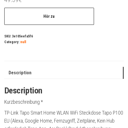
Hör zu
SKU:
3e105eefa5f6
Category:
null
Description
Description
Kurzbeschreibung *
TP-Link Tapo Smart Home WLAN WiFi Steckdose Tapo P100
EU (Alexa, Google Home, Fernzugriff, Zeitpläne, Kein Hub