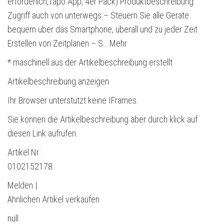
erforderlich,Tapo App, 4er Pack) Produktbeschreibung:
Zugriff auch von unterwegs – Steuern Sie alle Geräte
bequem über das Smartphone, überall und zu jeder Zeit
Erstellen von Zeitplänen – S… Mehr
* maschinell aus der Artikelbeschreibung erstellt
Artikelbeschreibung anzeigen
Ihr Browser unterstützt keine IFrames.
Sie können die Artikelbeschreibung aber durch klick auf
diesen Link aufrufen.
Artikel Nr.:
0102152178
Melden |
Ähnlichen Artikel verkaufen
null