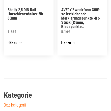
Shelly 2,5 DIN Rail
AVERY Zweckform 3009
Hutschienenhalter für
selbstklebende
35mm
Markierungspunkte 416
Stück (Ø8mm,
Klebepunkte…
1.75
€
5.16
€
Hör zu
Hör zu
Kategorie
Bez kategorii